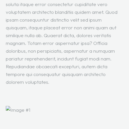
soluta itaque error consectetur cupiditate vero
voluptatem architecto blanditiis quidem amet. Quod
ipsam consequuntur distinctio velit sed ipsum
quisquam, itaque placeat error non animi quam aut
similique nulla ab. Quaerat dicta, dolores veritatis
magnam. Totam error aspernatur ipsa? Officia
doloribus, non perspiciatis, aspernatur a numquam
pariatur reprehenderit, incidunt fugiat modi nam.
Repudiandae obcaecati excepturi, autem dicta
tempore qui consequatur quisquam architecto
dolorem voluptates.