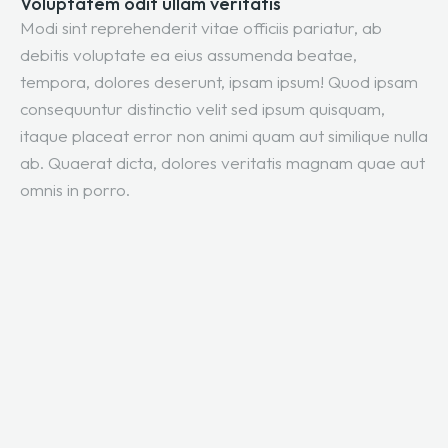
Voluptatem odit ullam veritatis
Modi sint reprehenderit vitae officiis pariatur, ab
debitis voluptate ea eius assumenda beatae,
tempora, dolores deserunt, ipsam ipsum! Quod ipsam
consequuntur distinctio velit sed ipsum quisquam,
itaque placeat error non animi quam aut similique nulla
ab. Quaerat dicta, dolores veritatis magnam quae aut
omnis in porro.