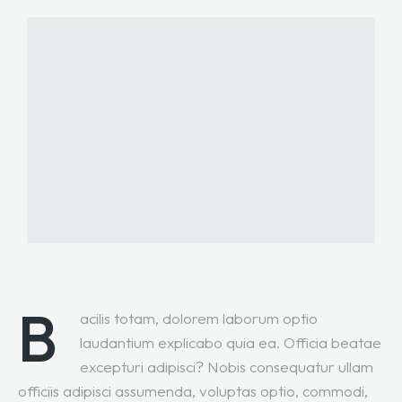
B
acilis totam, dolorem laborum optio
laudantium explicabo quia ea. Officia beatae
excepturi adipisci? Nobis consequatur ullam
officiis adipisci assumenda, voluptas optio, commodi,