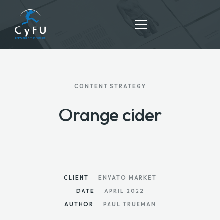
HOME
CONTENT STRATEGY
SERVICES
Orange cider
ABOUT US
BLOG
CONTACT US
CLIENT
ENVATO MARKET
DATE
APRIL 2022
AUTHOR
PAUL TRUEMAN