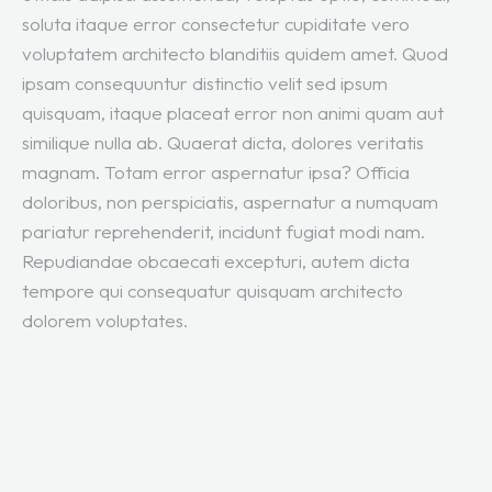
soluta itaque error consectetur cupiditate vero
voluptatem architecto blanditiis quidem amet. Quod
ipsam consequuntur distinctio velit sed ipsum
quisquam, itaque placeat error non animi quam aut
similique nulla ab. Quaerat dicta, dolores veritatis
magnam. Totam error aspernatur ipsa? Officia
doloribus, non perspiciatis, aspernatur a numquam
pariatur reprehenderit, incidunt fugiat modi nam.
Repudiandae obcaecati excepturi, autem dicta
tempore qui consequatur quisquam architecto
dolorem voluptates.