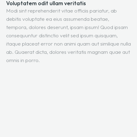
Voluptatem odit ullam veritatis
Modi sint reprehenderit vitae officiis pariatur, ab
debitis voluptate ea eius assumenda beatae,
tempora, dolores deserunt, ipsam ipsum! Quod ipsam
consequuntur distinctio velit sed ipsum quisquam,
itaque placeat error non animi quam aut similique nulla
ab. Quaerat dicta, dolores veritatis magnam quae aut
omnis in porro.