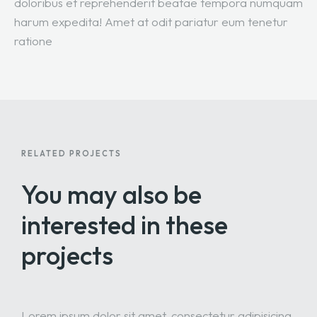
doloribus et reprehenderit beatae tempora numquam
harum expedita! Amet at odit pariatur eum tenetur
ratione
RELATED PROJECTS
You may also be
interested
in these
projects
Lorem ipsum dolor sit amet, consectetur adipisicing.