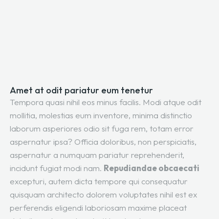
Amet at odit pariatur eum tenetur
Tempora quasi nihil eos minus facilis. Modi atque odit
mollitia, molestias eum inventore, minima distinctio
laborum asperiores odio sit fuga rem, totam error
aspernatur ipsa? Officia doloribus, non perspiciatis,
aspernatur a numquam pariatur reprehenderit,
incidunt fugiat modi nam.
Repudiandae obcaecati
excepturi, autem dicta tempore qui consequatur
quisquam architecto dolorem voluptates nihil est ex
perferendis eligendi laboriosam maxime placeat