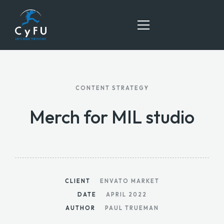
HOME
CONTENT STRATEGY
SERVICES
Merch for MIL studio
ABOUT US
BLOG
CONTACT US
CLIENT
ENVATO MARKET
DATE
APRIL 2022
AUTHOR
PAUL TRUEMAN